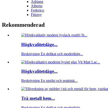
Adriana
Alberto
Federico
Fitzroy
Rekommenderad
Högkvalitetsläge...
Beskrivning En delikat och moderiktig...
Högkvalitetsläge...
Beskrivning En utsökt och praktisk...
Trä metall hem...
Beskrivning En delikat och moderiktig...