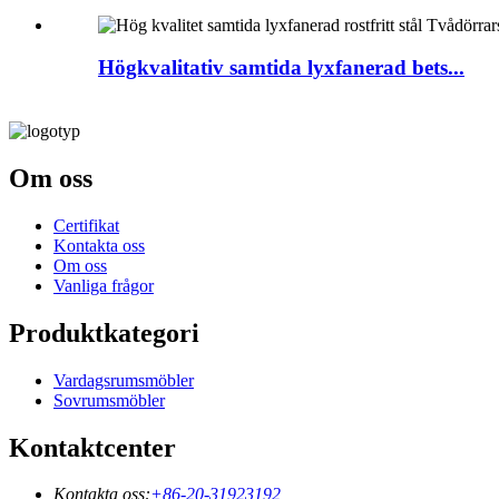
Högkvalitativ samtida lyxfanerad bets...
Om oss
Certifikat
Kontakta oss
Om oss
Vanliga frågor
Produktkategori
Vardagsrumsmöbler
Sovrumsmöbler
Kontaktcenter
Kontakta oss:
+86-20-31923192