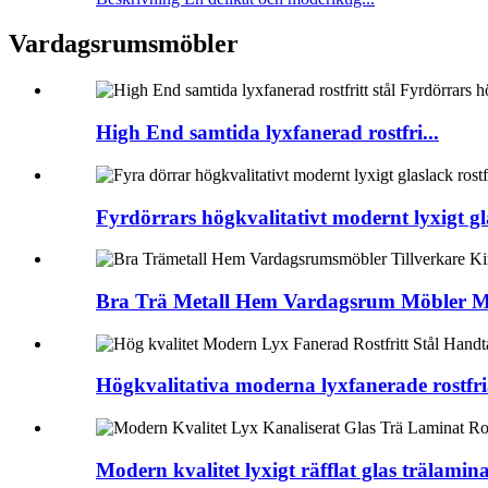
Vardagsrumsmöbler
High End samtida lyxfanerad rostfri...
Fyrdörrars högkvalitativt modernt lyxigt gla
Bra Trä Metall Hem Vardagsrum Möbler M
Högkvalitativa moderna lyxfanerade rostfria
Modern kvalitet lyxigt räfflat glas trälaminat