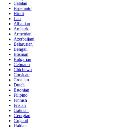
Catalan
Esperanto
Hindi
Lao
Albanian
Amharic
Armenian
Azerbaijani
Belarusian
Bengali
Bosnian
Bulgarian
Cebuano
Chichewa
Corsican
Croatian
Dutch
Estonian
Filipino
Finnish
Frisian
Galician
Georgian
Gujarati
Haitian