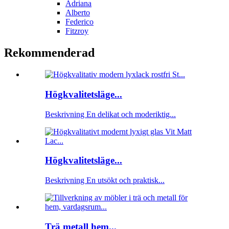
Adriana
Alberto
Federico
Fitzroy
Rekommenderad
Högkvalitetsläge...
Beskrivning En delikat och moderiktig...
Högkvalitetsläge...
Beskrivning En utsökt och praktisk...
Trä metall hem...