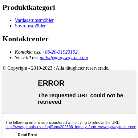
Produktkategori
Vardagsrumsmöbler
Sovrumsmöbler
Kontaktcenter
Kontakta oss:
+86-20-31923192
Skriv till oss:
melody@myway-qc.com
© Copyright - 2010-2023 : Alla rättigheter reserverade.