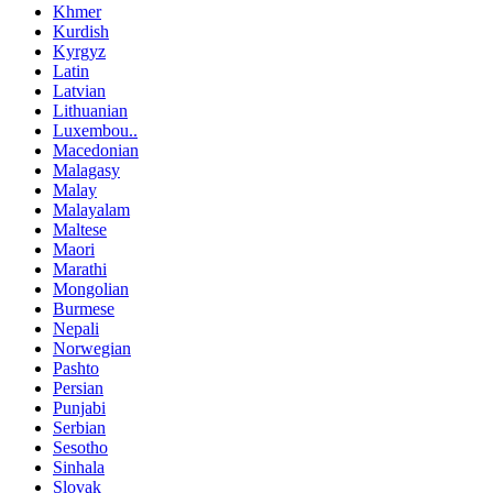
Khmer
Kurdish
Kyrgyz
Latin
Latvian
Lithuanian
Luxembou..
Macedonian
Malagasy
Malay
Malayalam
Maltese
Maori
Marathi
Mongolian
Burmese
Nepali
Norwegian
Pashto
Persian
Punjabi
Serbian
Sesotho
Sinhala
Slovak