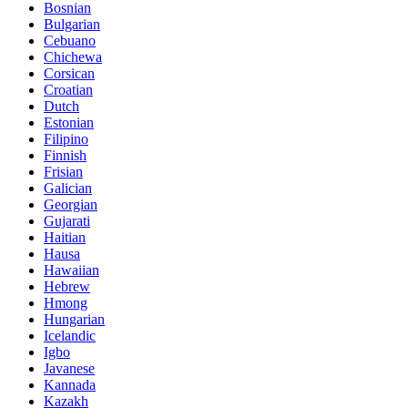
Bosnian
Bulgarian
Cebuano
Chichewa
Corsican
Croatian
Dutch
Estonian
Filipino
Finnish
Frisian
Galician
Georgian
Gujarati
Haitian
Hausa
Hawaiian
Hebrew
Hmong
Hungarian
Icelandic
Igbo
Javanese
Kannada
Kazakh