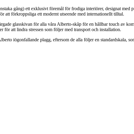
enstaka gång) ett exklusivt föremål för frodiga interiörer, designat med pr
r att förkroppsliga ett modernt utseende med internationellt tilltal.
gade glasskivan för alla våra Alberto-skåp för en hållbar touch av ko
för att lindra stressen som följer med transport och installation.
to iögonfallande plagg, eftersom de alla följer en standardskala, som g