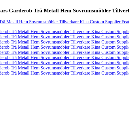
rrars Garderob Trä Metall Hem Sovrumsmöbler Tillver