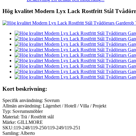
Hög kvalitet Modern Lyx Lack Rostfritt Stål Tvådö
Kort beskrivning:
Specifik användning: Sovrum
Allmän användning: Lägenhet / Hotell / Villa / Projekt
Typ: Sovrumsmöbler
Material: Trä / Rostfritt stål
Märke: GILLMORE
SKU:119-248/119-250/119-249/119-251
Samling: Alberto