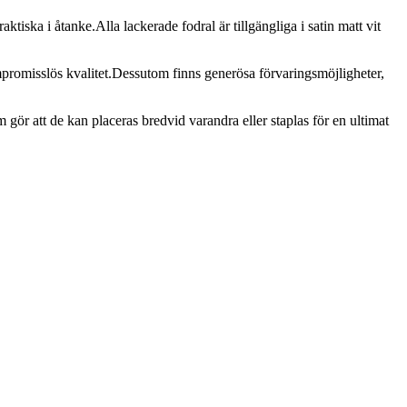
aktiska i åtanke.Alla lackerade fodral är tillgängliga i satin matt vit
mpromisslös kvalitet.Dessutom finns generösa förvaringsmöjligheter,
ör att de kan placeras bredvid varandra eller staplas för en ultimat