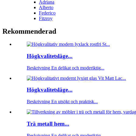
Adriana
Alberto
Federico
Fitzroy
Rekommenderad
Högkvalitetsläge...
Beskrivning En delikat och moderiktig...
Högkvalitetsläge...
Beskrivning En utsökt och praktisk...
Trä metall hem...
Beskrivning En delikat och moderiktig...