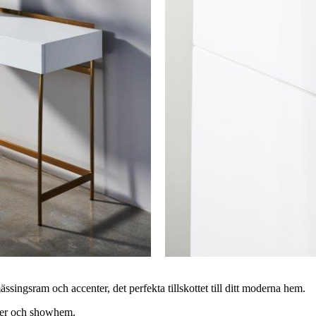
ssingsram och accenter, det perfekta tillskottet till ditt moderna hem.
örer och showhem.