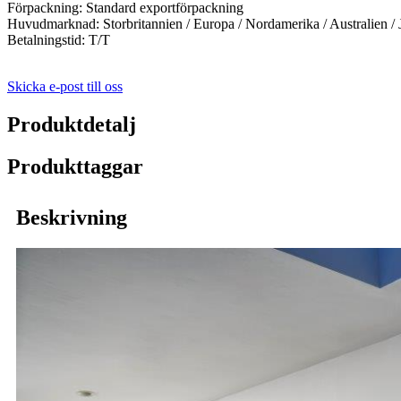
Förpackning: Standard exportförpackning
Huvudmarknad: Storbritannien / Europa / Nordamerika / Australien / 
Betalningstid: T/T
Skicka e-post till oss
Produktdetalj
Produkttaggar
Beskrivning